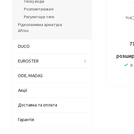
тиску води
Розповітрювачі
Регулятори тяги
Рідкопаливна арматура
Afriso
7
DUCO
розшир
EUROSTER
В
ODE, MADAS
Акції
Доставка та оплата
Гарантія