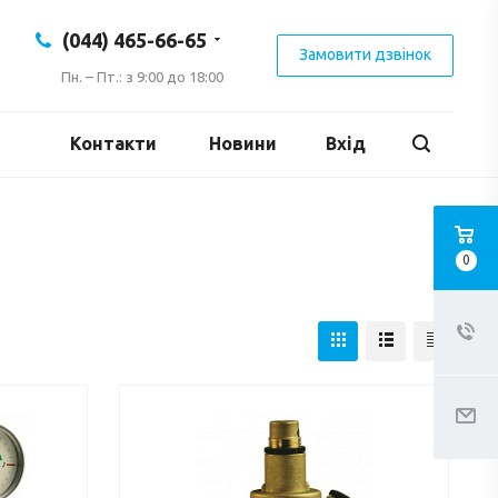
(044) 465-66-65
Замовити дзвінок
Пн. – Пт.: з 9:00 до 18:00
Контакти
Новини
Вхід
0