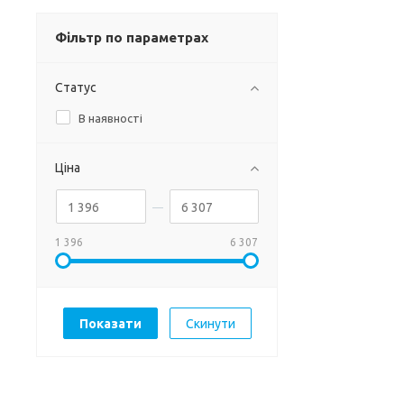
Фільтр по параметрах
Статус
В наявності
Ціна
1 396
6 307
Скинути