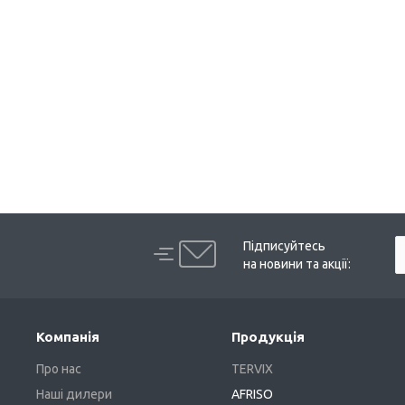
Підписуйтесь
на новини та акції:
Компанія
Продукція
Про нас
TERVIX
Наші дилери
AFRISO