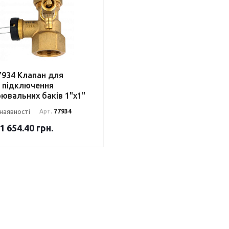
7934 Клапан для
підключення
ювальних баків 1"х1"
 наявності
Арт.
77934
1 654.40
грн.