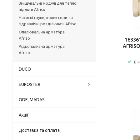
Змішувальні модулі для теплої
підлоги Afriso
Насосні групи, колектори та
гідравлічні розділювачі Afriso
Опалювальна арматура
Afriso
16336
AFRISO
Рідкопаливна арматура
Afriso
В 
DUCO
EUROSTER
ODE, MADAS
Акції
Доставка та оплата