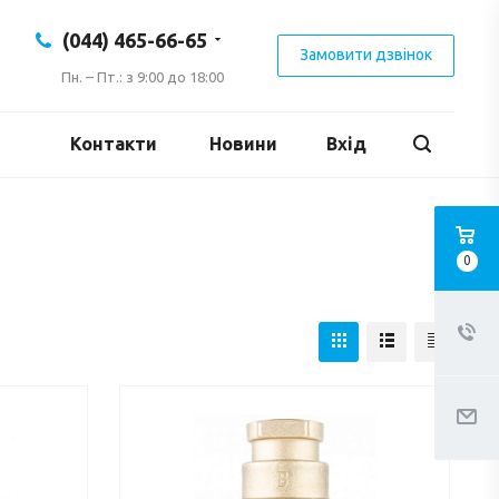
(044) 465-66-65
Замовити дзвінок
Пн. – Пт.: з 9:00 до 18:00
Контакти
Новини
Вхід
0