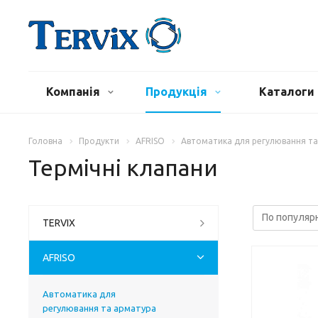
Компанія
Продукція
Каталоги 
Головна
Продукти
AFRISO
Автоматика для регулювання та
Термічні клапани
TERVIX
AFRISO
Автоматика для
регулювання та арматура