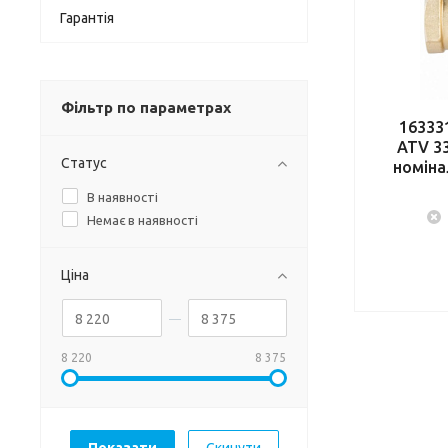
Гарантія
Фільтр по параметрах
16333
ATV 33
Статус
номіна
В наявності
Немає в наявності
Ціна
8 220
8 375
Скинути