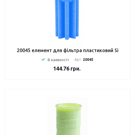
20045 елемент для фільтра пластиковий Si
В наявності
Арт.
20045
144.76
грн.