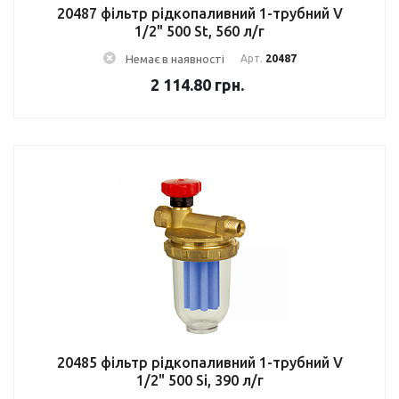
20487 фільтр рідкопаливний 1-трубний V
1/2" 500 St, 560 л/г
Немає в наявності
Арт.
20487
2 114.80
грн.
20485 фільтр рідкопаливний 1-трубний V
1/2" 500 Si, 390 л/г