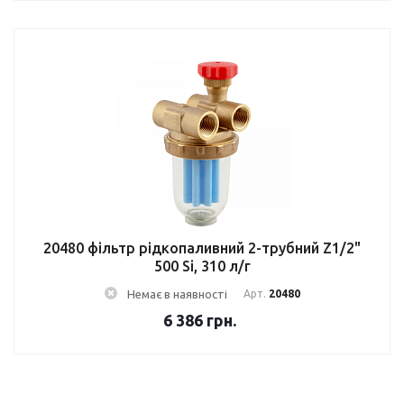
20480 фільтр рідкопаливний 2-трубний Z1/2"
500 Si, 310 л/г
Немає в наявності
Арт.
20480
6 386
грн.