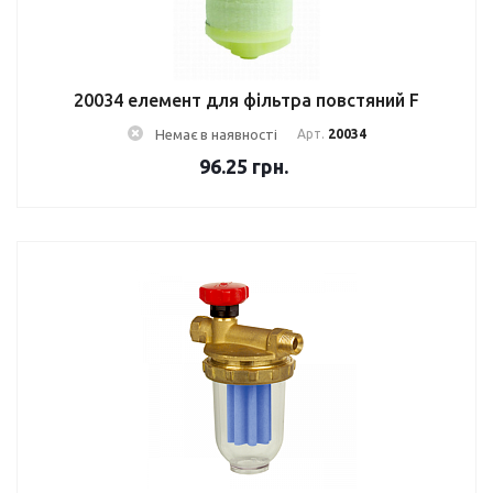
20034 елемент для фільтра повстяний F
Немає в наявності
Арт.
20034
96.25
грн.