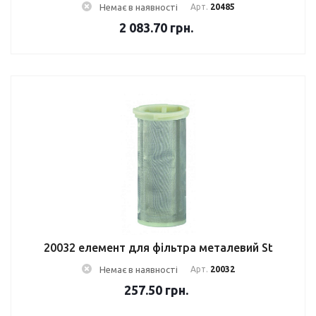
Немає в наявності
Арт.
20485
2 083.70
грн.
20032 елемент для фільтра металевий St
Немає в наявності
Арт.
20032
257.50
грн.