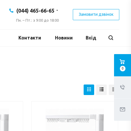
(044) 465-66-65
Замовити дзвінок
Пн. – Пт.: з 9:00 до 18:00
Контакти
Новини
Вхід
0