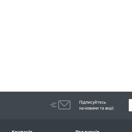
Підписуйтесь
на новини та акції:
Компанія
Продукція