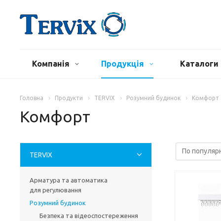
Компанія
Продукція
Каталоги 
Головна
Продукти
TERVIX
Розумний будинок
Комфорт
Комфорт
TERVIX
Арматура та автоматика
для регулювання
Розумний будинок
Безпека та відеоспостереження