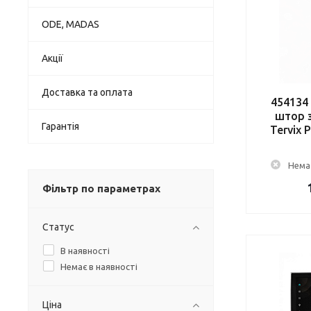
ODE, MADAS
Акції
Доставка та оплата
454134
штор з
Гарантія
Tervix P
Немає
Фільтр по параметрах
Статус
В наявності
Немає в наявності
Ціна