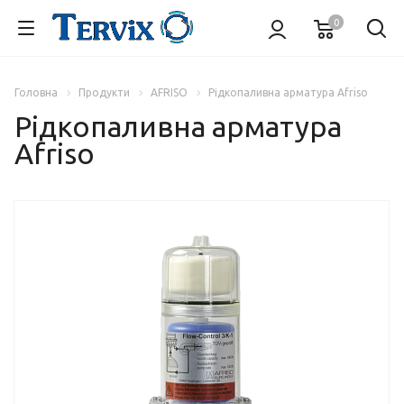
0
Головна
Продукти
AFRISO
Рідкопаливна арматура Afriso
Рідкопаливна арматура
Afriso