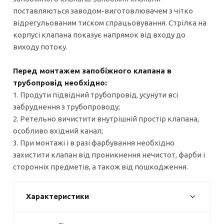
поставляються заводом-виготовлювачем з чітко
відрегульованим тиском спрацьовування. Стрілка на
корпусі клапана показує напрямок від входу до
виходу потоку.
Перед монтажем запобіжного клапана в
трубопровід необхідно:
1. Продути підвідний трубопровід, усунути всі
забруднення з трубопроводу;
2. Ретельно вичистити внутрішній простір клапана,
особливо вхідний канал;
3. При монтажі і в разі фарбування необхідно
захистити клапан від проникнення нечистот, фарби і
сторонніх предметів, а також від пошкодження.
Характеристики