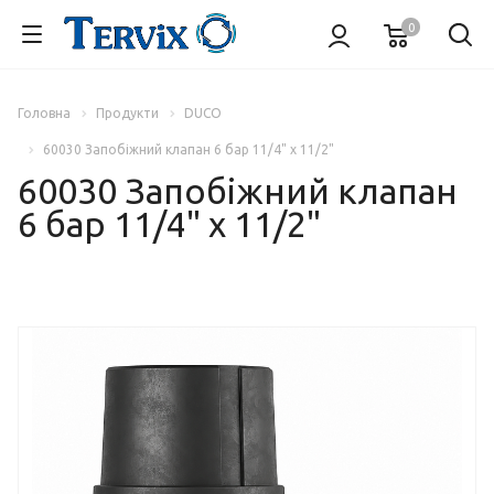
0
Головна
Продукти
DUCO
60030 Запобіжний клапан 6 бар 11/4" х 11/2"
60030 Запобіжний клапан
6 бар 11/4" х 11/2"