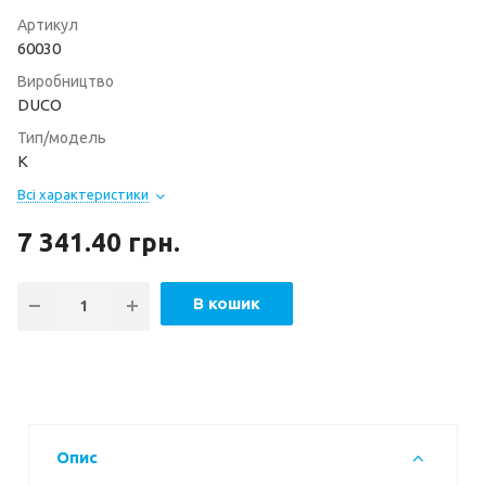
Артикул
60030
Виробництво
DUCO
Тип/модель
K
Всі характеристики
7 341.40
грн.
В кошик
Опис