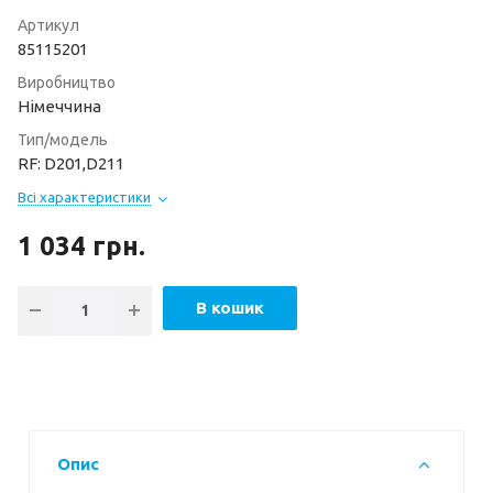
Артикул
85115201
Виробництво
Німеччина
Тип/модель
RF: D201,D211
Всі характеристики
1 034
грн.
В кошик
Опис