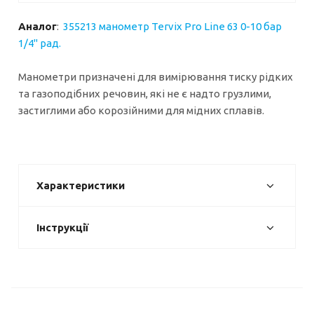
Аналог
:
355213 манометр Tervix Pro Line 63 0-10 бар
1/4" рад.
Манометри призначені для вимірювання тиску рідких
та газоподібних речовин, які не є надто грузлими,
застиглими або корозійними для мідних сплавів.
Характеристики
Інструкції