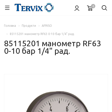
0
Головна
Продукти
AFRISO
85115201 манометр RF63 0-10 бар 1/4" рад.
85115201 манометр RF63
0-10 бар 1/4" рад.