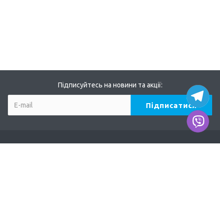
Підписуйтесь на новини та акції:
Компанія
Про нас
Наші дилери
Продукція