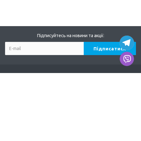
Підписуйтесь на новини та акції:
Компанія
Про нас
Наші дилери
Продукція
TERVIX
AFRISO