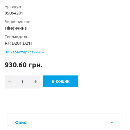
Артикул
85064201
Виробництво
Німеччина
Тип/модель
RF: D201,D211
Всі характеристики
930.60
грн.
В кошик
Опис