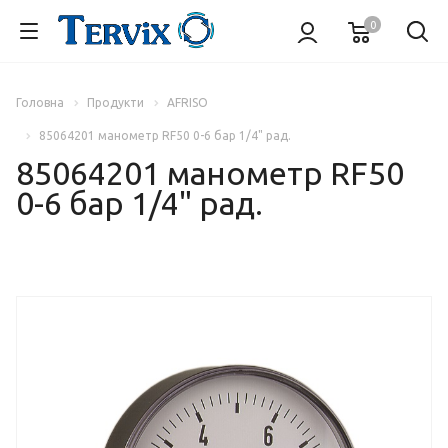
0
Головна
Продукти
AFRISO
85064201 манометр RF50 0-6 бар 1/4" рад.
85064201 манометр RF50
0-6 бар 1/4" рад.