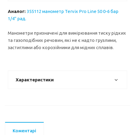
Аналог:
355112 манометр Tervix Pro Line 50 0-6 бар
1/4" рад.
Манометри призначені для вимірювання тиску рідких
та газоподібних речовин, які не є надто грузлими,
застиглими або корозійними для мідних сплавів.
Характеристики
Коментарі