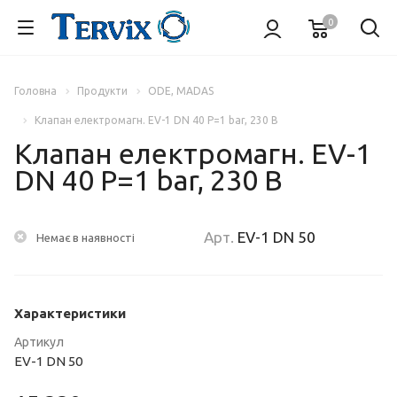
0
Головна
Продукти
ODE, MADAS
Клапан електромагн. EV-1 DN 40 P=1 bar, 230 В
Клапан електромагн. EV-1
DN 40 P=1 bar, 230 В
Арт.
EV-1 DN 50
Немає в наявності
Характеристики
Артикул
EV-1 DN 50