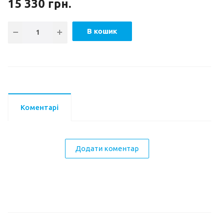
15 330
грн.
В кошик
Коментарі
Додати коментар