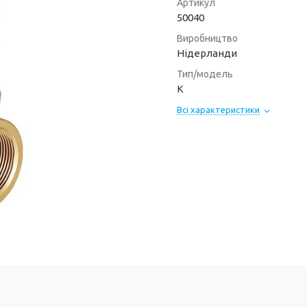
Артикул
50040
Виробництво
Нідерланди
Тип/модель
K
Всі характеристики