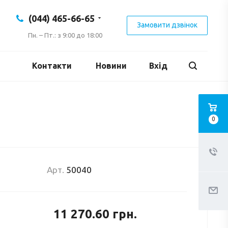
(044) 465-66-65
Замовити дзвінок
Пн. – Пт.: з 9:00 до 18:00
Контакти
Новини
Вхід
0
Арт.
50040
11 270.60
грн.