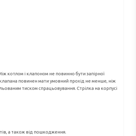
іж котлом і клапоном не повинно бути запірної
 клапана повинен мати умовний прохід не менше, ніж
льованим тиском спрацьовування. Стрілка на корпусі
тів, а також від пошкодження.