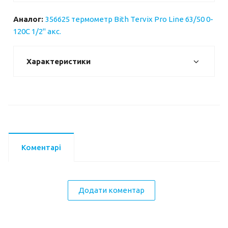
Аналог:
356625 термометр Bith Tervix Pro Line 63/50 0-
120С 1/2" акс.
Характеристики
Коментарі
Додати коментар