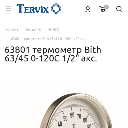
0
Головна
Продукти
AFRISO
63801 термометр Bith 63/45 0-120С 1/2" акс.
63801 термометр Bith
63/45 0-120С 1/2" акс.