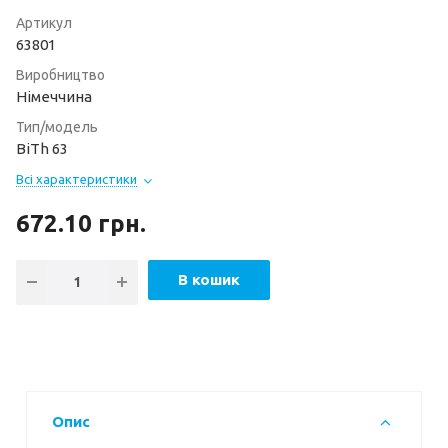
Артикул
63801
Виробництво
Німеччина
Тип/модель
BiTh 63
Всі характеристики
672.10
грн.
В кошик
Опис