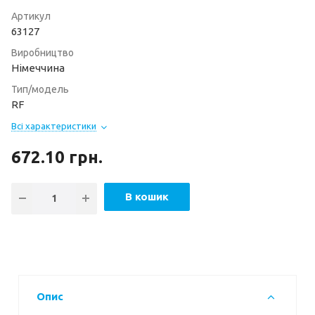
Артикул
63127
Виробництво
Німеччина
Тип/модель
RF
Всі характеристики
672.10
грн.
В кошик
Опис