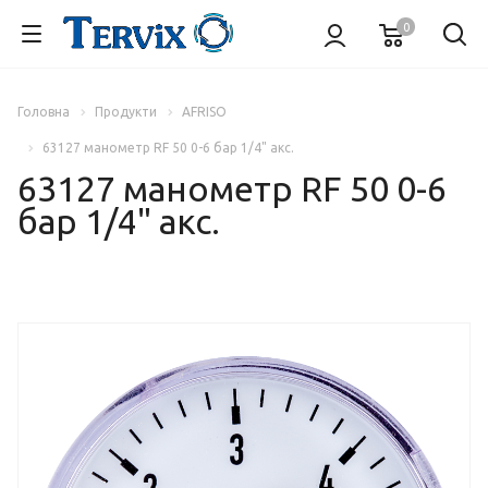
0
Головна
Продукти
AFRISO
63127 манометр RF 50 0-6 бар 1/4" акс.
63127 манометр RF 50 0-6
бар 1/4" акс.