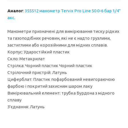
Аналог
:
355512 манометр Tervix Pro Line 50 0-6 бар 1/4"
акс.
Манометри призначені для вимірювання тиску рідких
та газоподібних речовин, які не є надто грузлими,
застиглими або корозійними для мідних сплавів.
Корпус: Ударостійкий пластик
Скло: Метакрилат
Стрілка: Чорний пластик Чорний пластик
Стрілочний пристрій: Латунь
Циферблат: Пластик пофарбований невигораючою
фарбою і покритий захисним шаром лаку
Вимірювальний елемент: трубка Бурдона з мідного
сплаву
З'єднання: Латунь