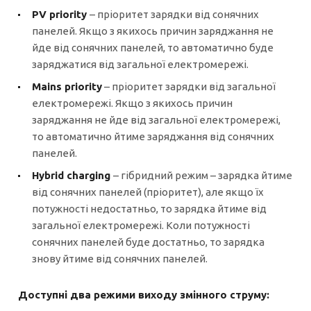
PV priority
– пріоритет зарядки від сонячних
панелей. Якщо з якихось причин заряджання не
йде від сонячних панелей, то автоматично буде
заряджатися від загальної електромережі.
Mains priority
– пріоритет зарядки від загальної
електромережі. Якщо з якихось причин
заряджання не йде від загальної електромережі,
то автоматично йтиме заряджання від сонячних
панелей.
Hybrid charging
– гібридний режим – зарядка йтиме
від сонячних панелей (пріоритет), але якщо їх
потужності недостатньо, то зарядка йтиме від
загальної електромережі. Коли потужності
сонячних панелей буде достатньо, то зарядка
знову йтиме від сонячних панелей.
Доступні два режими виходу змінного струму: