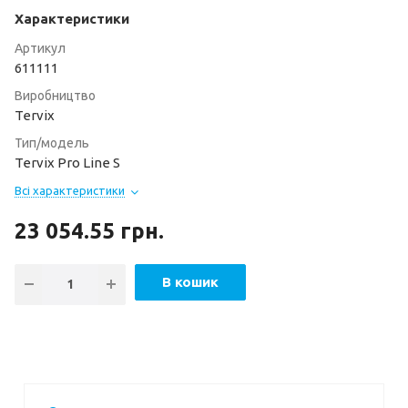
Характеристики
Артикул
611111
Виробництво
Tervix
Тип/модель
Tervix Pro Line S
Всі характеристики
23 054.55
грн.
В кошик