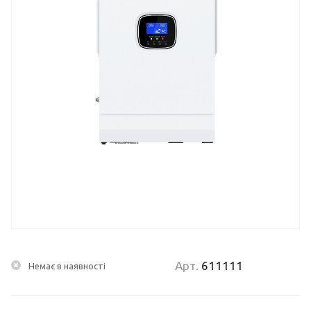
Арт.
611111
Немає в наявності