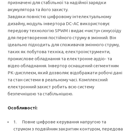
призначені для стабільної та надійної зарядки
акумулятора та його захисту.
Завдяки повністю цифровому інтелектуальному
дизайну, модуль інвертора DC-AC використовує
передову технологію SPWM і видає «чисту» синусоїду
для перетворення постійного струму в змінний. Він
ідеально підходить для споживачів змінного струму,
таких як побутова техніка, електроінструменти,
промислове обладнання та електронне аудіо- та
відео обладнання. Інвертор оснащений сегментним
РК-дисплеєм, який дозволяє відображати робочі дані
та стан системи в реальному часі. Комплексний
електронний захист робить всю систему
безпечнішою та стабільнішою.
Особливості:
1. Повне цифрове керування напругою та
струмом з подвійним закритим контуром, передова