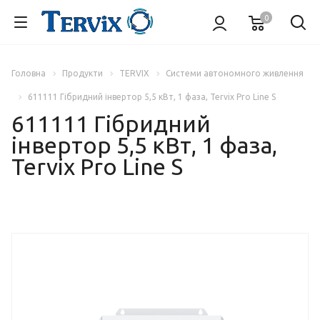
0
Головна
Продукти
TERVIX
Системи автономного живлення
611111 Гібридний інвертор 5,5 кВт, 1 фаза, Tervix Pro Line S
611111 Гібридний
інвертор 5,5 кВт, 1 фаза,
Tervix Pro Line S