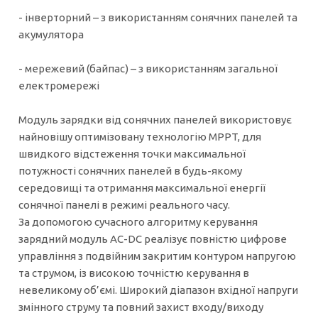
- інверторний – з використанням сонячних панелей та
акумулятора
- мережевий (байпас) – з використанням загальної
електромережі
Модуль зарядки від сонячних панелей використовує
найновішу оптимізовану технологію MPPT, для
швидкого відстеження точки максимальної
потужності сонячних панелей в будь-якому
середовищі та отримання максимальної енергії
сонячної панелі в режимі реального часу.
За допомогою сучасного алгоритму керування
зарядний модуль AC-DC реалізує повністю цифрове
управління з подвійним закритим контуром напругою
та струмом, із високою точністю керування в
невеликому об’ємі. Широкий діапазон вхідної напруги
змінного струму та повний захист входу/виходу