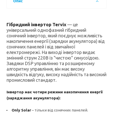
Опис
Гібридний інвертор Tervix
— це
універсальний однофазний гібридний
сонячний інвертор, який поєднує можливість
накопичення енергії (зарядки акумулятора) від
сонячних панелей і від звичайної
електромережі. На виході інвертор видає
змінний струм 220В із "чистою" синусоїдою.
Завдяки DSP управлінню та розширеному
алгоритму управління, він має високу
швидкість відгуку, високу надійність та високий
промисловий стандарт.
Інвертор має чотири режими накопичення енергії
(заряджання акумулятора):
Only Solar
– тільки від сонячних панелей.