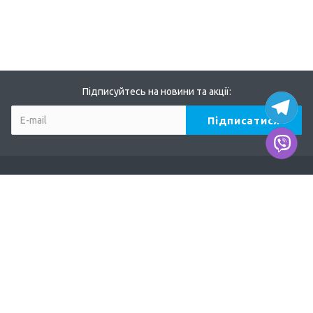
Підписуйтесь на новини та акції:
Компанія
Про нас
Наші дилери
Продукція
TERVIX