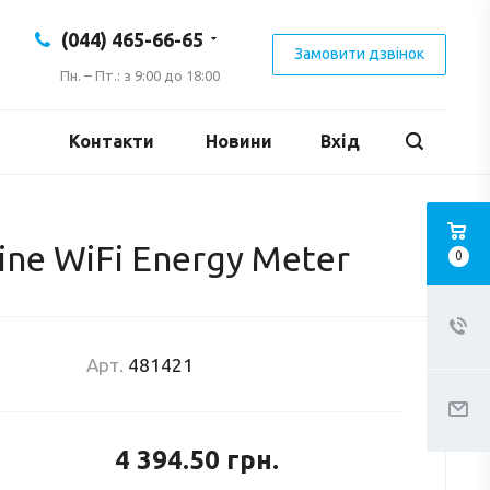
(044) 465-66-65
Замовити дзвінок
Пн. – Пт.: з 9:00 до 18:00
Контакти
Новини
Вхід
ine WiFi Energy Meter
0
Арт.
481421
4 394.50
грн.