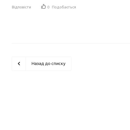
Відповісти
0
Подобається
Назад до списку