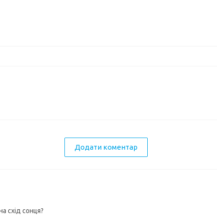
Додати коментар
на схід сонця?