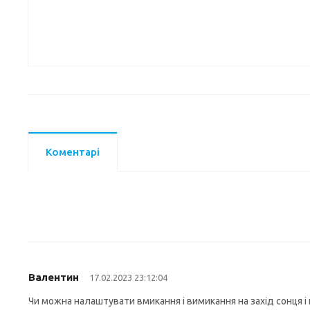
Коментарі
Валентин
17.02.2023 23:12:04
Чи можна налаштувати вмикання і вимикання на захід сонця і 