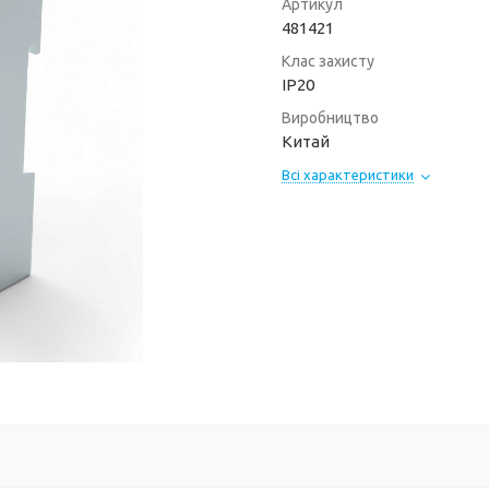
Артикул
481421
Клас захисту
ІР20
Виробництво
Китай
Всі характеристики