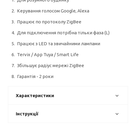
Керування голосом Google, Alexa
Працює по протоколу ZigBee
Для підключення потрібна тільки фаза (L)
Працює з LED та звичайними лампами
Tervix / Арр Tuya / Smart Life
Збільшує радіус мережі ZigBee
Гарантія - 2 роки
Характеристики
Інструкції