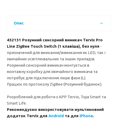
Опис
432131 Розумний сенсорний вимикач Tervix Pro
Line ZigBee Touch Switch (1 клавіша), без нуля
-
призначений для вмикання/вимикання як LED, так і
звичайних освітлювальних та інших приладів.
Розумний сенсорний вимикач монтується в
монтажну коробку для звичайного вимикача та
потребує для підключення лише фази (L).
Працює по протоколу ZigBee (Розумний будинок).
Розроблений для роботи з APP Tervix, Tuya Smart та
Smart Life.
Рекомендуємо використовувати мультимовний
додаток Tervix для
Android
та для
iPhone
.