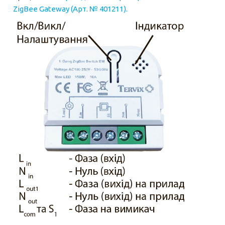
ZigBee Gateway (Арт. № 401211)
.