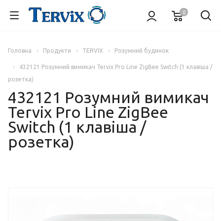
0
Головна
Продукти
TERVIX
Розумний будинок
432121 Розумний вимикач Tervix Pro Line ZigBee Switch (1 клавіша /
розетка)
432121 Розумний вимикач
Tervix Pro Line ZigBee
Switch (1 клавіша /
розетка)