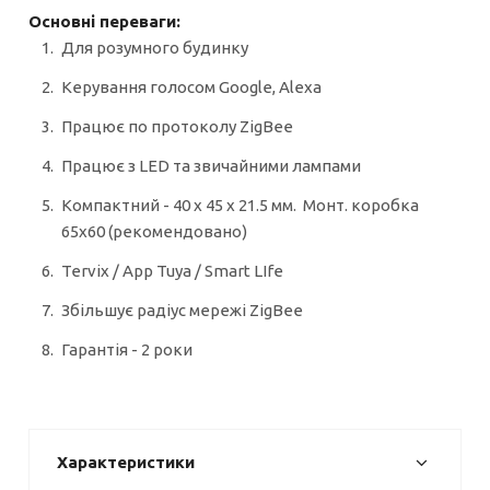
Основні переваги:
Для розумного будинку
Керування голосом Google, Alexa
Працює по протоколу ZigBee
Працює з LED та звичайними лампами
Компактний - 40 х 45 х 21.5 мм. Монт. коробка
65х60 (рекомендовано)
Tervix / Арр Tuya / Smart LIfe
Збільшує радіус мережі ZigBee
Гарантія - 2 роки
Характеристики