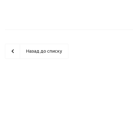
Назад до списку