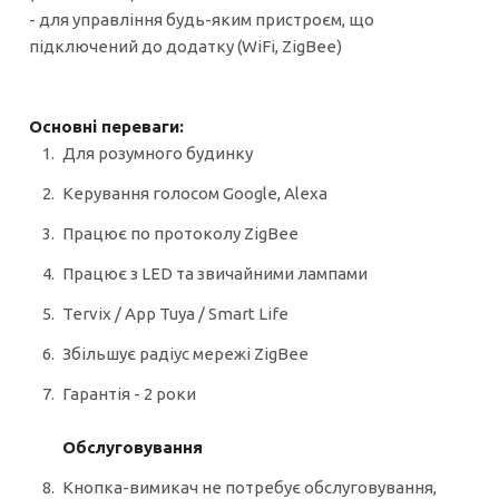
- для управління будь-яким пристроєм, що
підключений до додатку (WiFi, ZigBee)
Основні переваги:
Для розумного будинку
Керування голосом Google, Alexa
Працює по протоколу ZigBee
Працює з LED та звичайними лампами
Tervix / Арр Tuya / Smart Life
Збільшує радіус мережі ZigBee
Гарантія - 2 роки
Обслуговування
Кнопка-вимикач не потребує обслуговування,