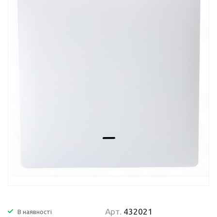
Арт.
432021
В наявності