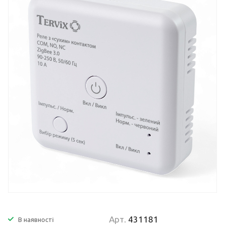
Арт.
431181
В наявності