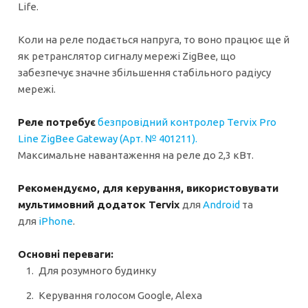
Life.
Коли на реле подається напруга, то воно працює ще й
як ретранслятор сигналу мережі ZigBee, що
забезпечує значне збільшення стабільного радіусу
мережі.
Реле потребує
безпровідний контролер Tervix Pro
Line ZigBee Gateway (Арт.
№ 401211)
.
Максимальне навантаження на реле до 2,3 кВт.
Рекомендуємо, для керування, використовувати
мультимовний додаток Tervix
для
Android
та
для
iPhone
.
Основні переваги:
Для розумного будинку
Керування голосом Google, Alexa