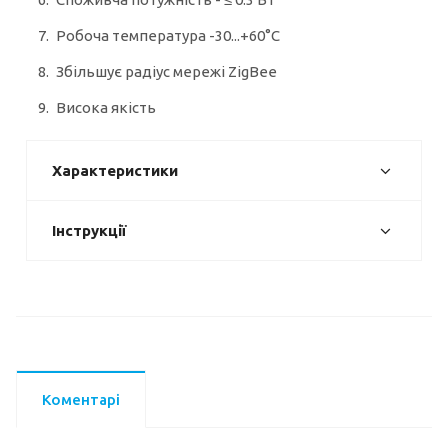
Робоча температура -30...+60°C
Збільшує радіус мережі ZigBee
Висока якість
Характеристики
Інструкції
Коментарі