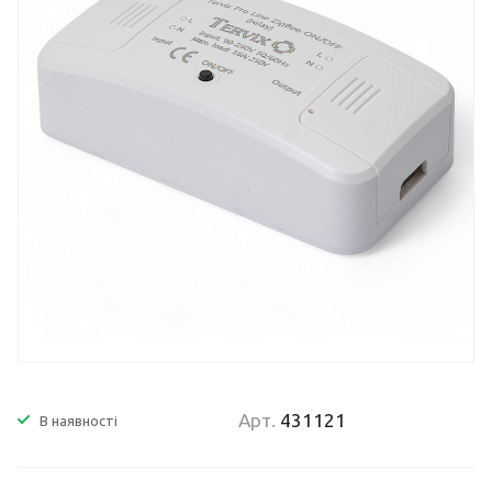
Арт.
431121
В наявності