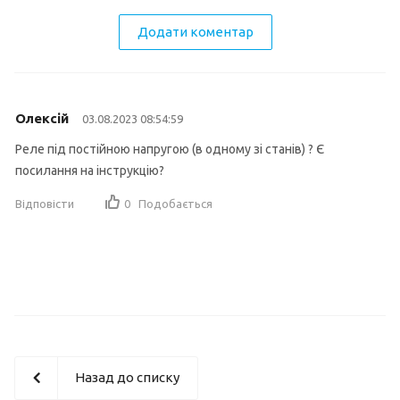
Додати коментар
Олексій
03.08.2023 08:54:59
Реле під постійною напругою (в одному зі станів) ? Є
посилання на інструкцію?
Відповісти
0
Подобається
Назад до списку