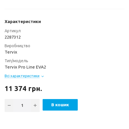
Характеристики
Артикул
2287312
Виробництво
Tervix
Тип/модель
Tervix Pro Line EVA2
Всі характеристики
11 374
грн.
В кошик