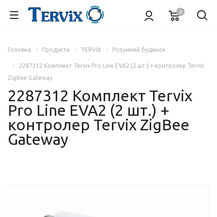
0
Головна
Продукти
TERVIX
Розумний будинок
2287312 Комплект Tervix Pro Line EVA2 (2 шт.) + контролер Tervix
ZigBee Gateway
2287312 Комплект Tervix
Pro Line EVA2 (2 шт.) +
контролер Tervix ZigBee
Gateway