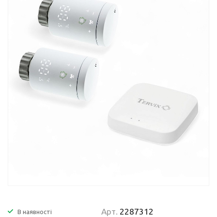
Арт.
2287312
В наявності