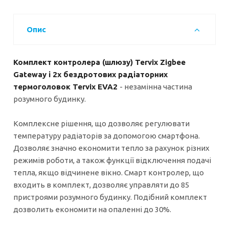
Опис
Комплект контролера (шлюзу) Tervix Zigbee
Gateway і 2х бездротових радіаторних
термоголовок Tervix EVA2
- незамінна частина
розумного будинку.
Комплексне рішення, що дозволяє регулювати
температуру радіаторів за допомогою смартфона.
Дозволяє значно економити тепло за рахунок різних
режимів роботи, а також функції відключення подачі
тепла, якщо відчинене вікно. Cмарт контролер, що
входить в комплект, дозволяє управляти до 85
пристроями розумного будинку. Подібний комплект
дозволить економити на опаленні до 30%.