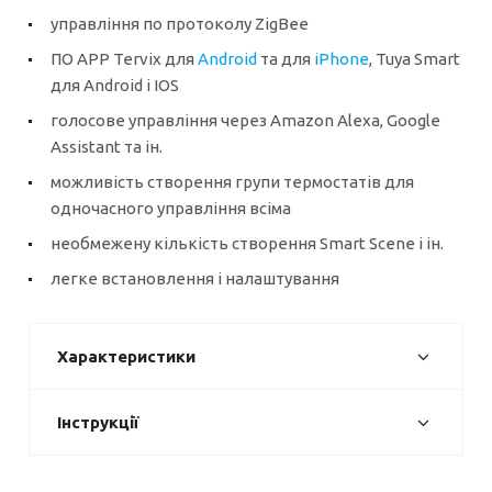
управління по протоколу ZigBee
ПО APP Tervix для
Android
та для
iPhone
, Tuya Smart
для Android і IOS
голосове управління через Amazon Alexa, Google
Assistant та ін.
можливість створення групи термостатів для
одночасного управління всіма
необмежену кількість створення Smart Scene і ін.
легке встановлення і налаштування
Характеристики
Інструкції