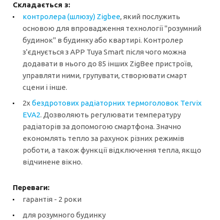
Складається з:
контролера (шлюзу) Zigbee
, який послужить
основою для впровадження технології "розумний
будинок" в будинку або квартирі. Контролер
з'єднується з APP Tuya Smart після чого можна
додавати в нього до 85 інших ZigBee пристроїв,
управляти ними, групувати, створювати смарт
сцени і інше.
2х
бездротових радіаторних термоголовок Tervix
EVA2
. Дозволяють регулювати температуру
радіаторів за допомогою смартфона. Значно
економлять тепло за рахунок різних режимів
роботи, а також функції відключення тепла, якщо
відчинене вікно.
Переваги:
гарантія - 2 роки
для розумного будинку