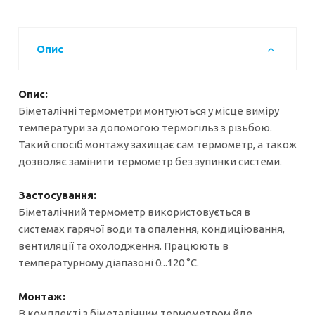
Опис
Опис:
Біметалічні термометри монтуються у місце виміру
температури за допомогою термогільз з різьбою.
Такий спосіб монтажу захищає сам термометр, а також
дозволяє замінити термометр без зупинки системи.
Застосування:
Біметалічний термометр використовується в
системах гарячої води та опалення, кондиціювання,
вентиляції та охолодження. Працюють в
температурному діапазоні 0...120 °C.
Монтаж:
В комплекті з біметалічним термометром йде