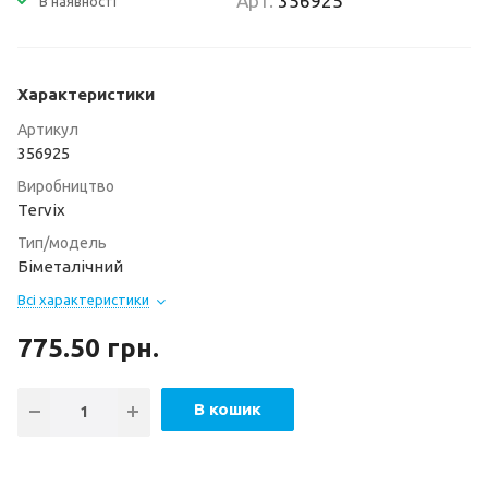
Арт.
356925
В наявності
Характеристики
Артикул
356925
Виробництво
Tervix
Тип/модель
Біметалічний
Всі характеристики
775.50
грн.
В кошик