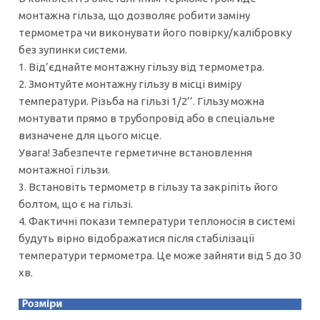
монтажна гільза, що дозволяє робити заміну
термометра чи виконувати його повірку/калібровку
без зупинки системи.
1. Від’єднайте монтажну гільзу від термометра.
2. Змонтуйте монтажну гільзу в місці виміру
температури. Різьба на гільзі 1/2’’. Гільзу можна
монтувати прямо в трубопровід або в спеціальне
визначене для цього місце.
Увага! Забезпечте герметичне встановлення
монтажної гільзи.
3. Встановіть термометр в гільзу та закріпіть його
болтом, що є на гільзі.
4. Фактичні покази температури теплоносія в системі
будуть вірно відображатися після стабілізації
температури термометра. Це може зайняти від 5 до 30
хв.