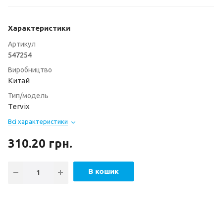
Характеристики
Артикул
547254
Виробництво
Китай
Тип/модель
Tervix
Всі характеристики
310.20
грн.
В кошик