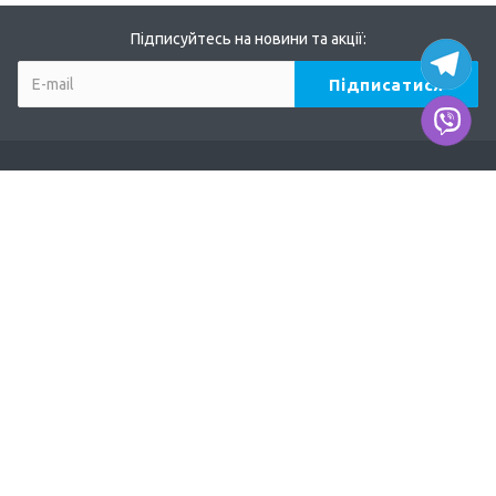
Підписуйтесь на новини та акції:
Компанія
Про нас
Наші дилери
Продукція
TERVIX
AFRISO
DUCO
EUROSTER
ODE, MADAS