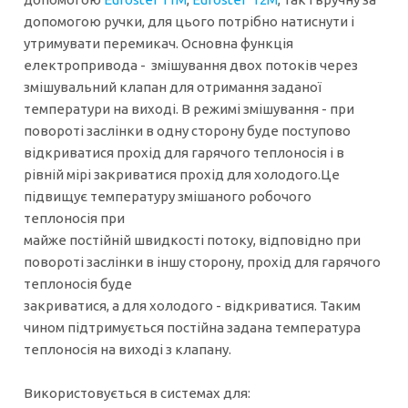
допомогою ручки, для цього потрібно натиснути і
утримувати перемикач. Основна функція
електропривода - змішування двох потоків через
змішувальний клапан для отримання заданої
температури на виході. В режимі змішування - при
повороті заслінки в одну сторону буде поступово
відкриватися прохід для гарячого теплоносія і в
рівній мірі закриватися прохід для холодого.Це
підвищує температуру змішаного робочого
теплоносія при
майже постійній швидкості потоку, відповідно при
повороті заслінки в іншу сторону, прохід для гарячого
теплоносія буде
закриватися, а для холодого - відкриватися. Таким
чином підтримується постійна задана температура
теплоносія на виході з клапану.
Використовується в системах для: