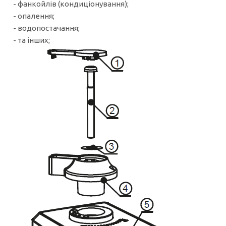
- фанкойлів (кондиціонування);
- опалення;
- водопостачання;
- та інших;