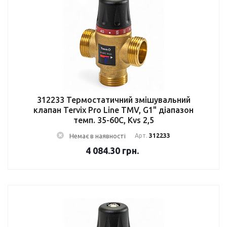
312233 Термостатичний змішувальний
клапан Tervix Pro Line TMV, G1" діапазон
темп. 35-60C, Kvs 2,5
Немає в наявності
Арт.
312233
4 084.30
грн.