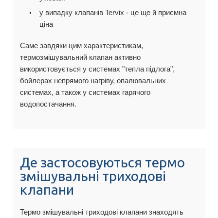
у випадку клапанів Tervix - це ще й приємна
ціна
Саме завдяки цим характеристикам,
термозмішувальний клапан активно
використовується у системах "тепла підлога",
бойлерах непрямого нагріву, опалювальних
системах, а також у системах гарячого
водопостачання.
Де застосовуються термо
змішувальні триходові
клапани
Термо змішувальні триходові клапани знаходять