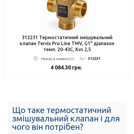
312231 Термостатичний змішувальний
клапан Tervix Pro Line TMV, G1" діапазон
темп. 20-43C, Kvs 2,5
Немає в наявності
Арт.
312231
4 084.30
грн.
Що таке термостатичний
змішувальний клапан і для
чого він потрібен?