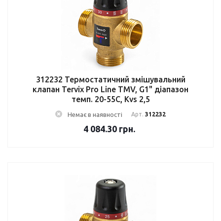
312232 Термостатичний змішувальний
клапан Tervix Pro Line TMV, G1" діапазон
темп. 20-55C, Kvs 2,5
Немає в наявності
Арт.
312232
4 084.30
грн.