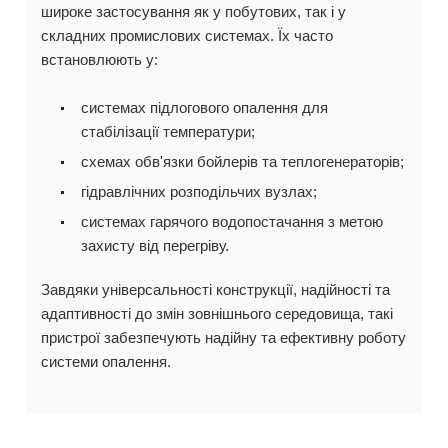
широке застосування як у побутових, так і у
складних промислових системах. Їх часто
встановлюють у:
системах підлогового опалення для
стабілізації температури;
схемах обв'язки бойлерів та теплогенераторів;
гідравлічних розподільчих вузлах;
системах гарячого водопостачання з метою
захисту від перегріву.
Завдяки універсальності конструкції, надійності та
адаптивності до змін зовнішнього середовища, такі
пристрої забезпечують надійну та ефективну роботу
системи опалення.