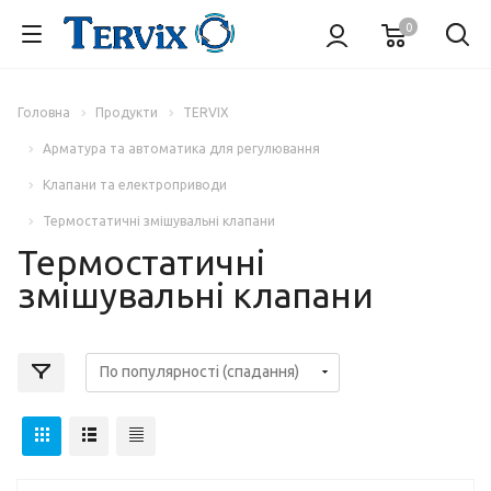
0
Головна
Продукти
TERVIX
Арматура та автоматика для регулювання
Клапани та електроприводи
Термостатичні змішувальні клапани
Термостатичні
змішувальні клапани