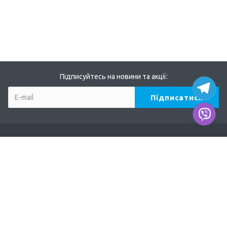
Підписуйтесь на новини та акції:
Компанія
Про нас
Наші дилери
Продукція
TERVIX