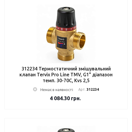
312234 Термостатичний змішувальний
клапан Tervix Pro Line TMV, G1" діапазон
темп. 30-70C, Kvs 2,5
Немає в наявності
Арт.
312234
4 084.30
грн.