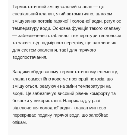
Термостатичний змішувальний клапан — це
спеціальний клапан, який автоматично, шляхом
змішування потоків гарячої і холодної води, регулює
температуру води. Основна функція такого клапану
— забезпечення стабільної температури теплоносія
та захист від надмірного перегріву, що важливо як
для систем опалення, так і для гарячого
водопостачання.
Завдяки вбудованому термостатичному елементу,
клапан самостійно корегує пропорції потоків, що
змішуються, реагуючи на зміни температури на
вході. Це забезпечує високий рівень комфорту та
безпеки у використанні. Наприклад, у разі
відключення холодної води - клапан миттєво
перекриває подачу гарячої води, що запобігає
опікам.