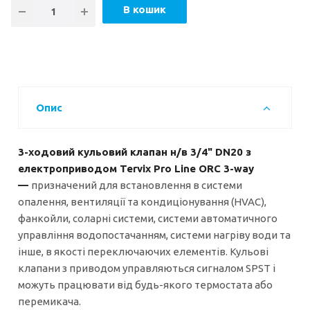
В кошик
Опис
3-ходовий кульовий клапан н/в 3/4" DN20 з
електроприводом Tervix Pro Line ORC 3-way
—
призначений для встановлення в cистеми
опалення, вентиляції та кондиціонування (HVAC),
фанкойли, соларні системи, системи автоматичного
управління водопостачанням, системи нагріву води та
інше, в якості переключаючих елементів. Кульові
клапани з приводом управляються сигналом SPST і
можуть працювати від будь-якого термостата або
перемикача.