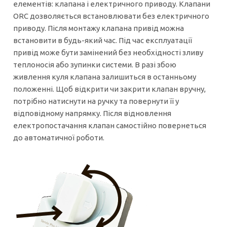
елементів: клапана і електричного приводу. Клапани
ORC дозволяється встановлювати без електричного
приводу. Після монтажу клапана привід можна
встановити в будь-який час. Під час експлуатації
привід може бути замінений без необхідності зливу
теплоносія або зупинки системи. В разі збою
живлення куля клапана залишиться в останньому
положенні. Щоб відкрити чи закрити клапан вручну,
потрібно натиснути на ручку та повернути її у
відповідному напрямку. Після відновлення
електропостачання клапан самостійно повернеться
до автоматичної роботи.