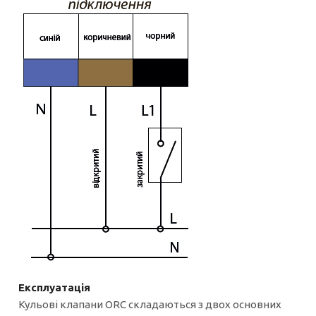
Експлуатація
Кульові клапани ORC складаються з двох основних