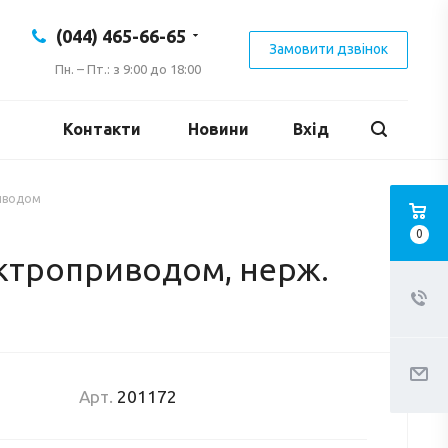
(044) 465-66-65
Замовити дзвінок
Пн. – Пт.: з 9:00 до 18:00
Контакти
Новини
Вхід
риводом
0
ектроприводом, нерж.
Арт.
201172