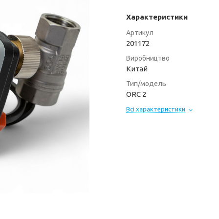
Характеристики
Артикул
201172
Виробництво
Китай
Тип/модель
ORC 2
Всі характеристики