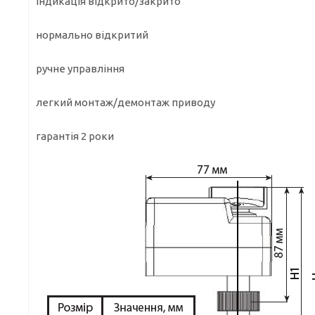
індикація відкрито/закрито
нормально відкритий
ручне управління
легкий монтаж/демонтаж приводу
гарантія 2 роки