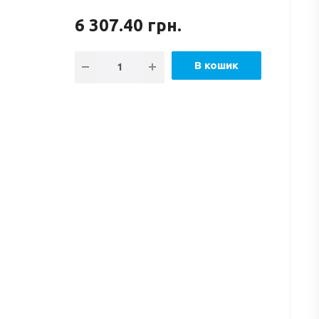
6 307.40
грн.
В кошик