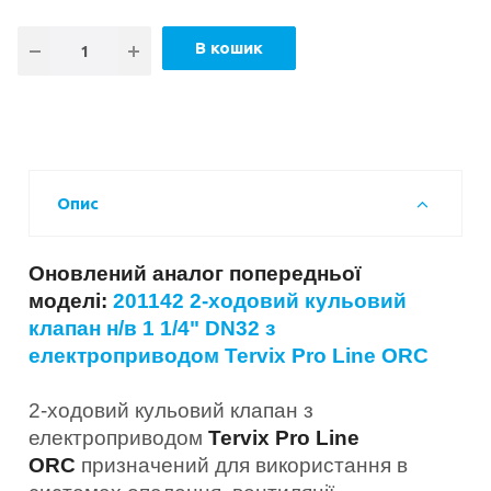
В кошик
Опис
Оновлений аналог попередньої
моделі:
201142 2-ходовий кульовий
клапан н/в 1 1/4" DN32 з
електроприводом Tervix Pro Line ORC
2-ходовий кульовий клапан з
електроприводом
Tervix Pro Line
ORC
призначений для використання в