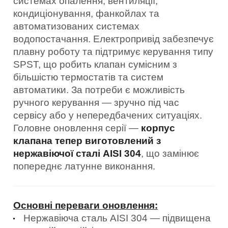
системах опалення, вентиляції,
кондиціонування, фанкойлах та
автоматизованих системах
водопостачання. Електропривід забезпечує
плавну роботу та підтримує керування типу
SPST, що робить клапан сумісним з
більшістю термостатів та систем
автоматики. За потреби є можливість
ручного керування — зручно під час
сервісу або у непередбачених ситуаціях.
Головне оновлення серії —
корпус
клапана тепер виготовлений з
нержавіючої сталі AISI 304
, що замінює
попереднє латунне виконання.
Основні переваги оновлення:
Нержавіюча сталь AISI 304 — підвищена