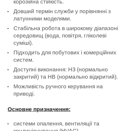
корозійна стійкість.
Довший термін служби у порівнянні з
латунними моделями.
Стабільна робота в широкому діапазоні
середовищ (вода, повітря, гліколеві
суміші).
Підходить для побутових і комерційних
систем.
Доступні виконання: НЗ (нормально
закритий) та НВ (нормально відкритий).
Можливість ручного керування на
приводі.
Основне призначення:
системи опалення, вентиляції та
кондиціонування (HVAC),