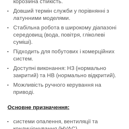
корозійна стійкість.
Довший термін служби у порівнянні з
латунними моделями.
Стабільна робота в широкому діапазоні
середовищ (вода, повітря, гліколеві
суміші).
Підходить для побутових і комерційних
систем.
Доступні виконання: НЗ (нормально
закритий) та НВ (нормально відкритий).
Можливість ручного керування на
приводі.
Основне призначення:
системи опалення, вентиляції та
кондиціонування (HVAC),