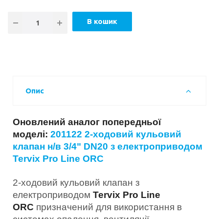
В кошик
Опис
Оновлений аналог попередньої
моделі:
201122 2-ходовий кульовий
клапан н/в 3/4" DN20 з електроприводом
Tervix Pro Line ORC
2-ходовий кульовий клапан з
електроприводом
Tervix Pro Line
ORC
призначений для використання в