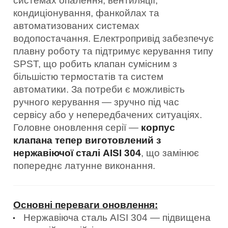
системах опалення, вентиляції,
кондиціонування, фанкойлах та
автоматизованих системах
водопостачання. Електропривід забезпечує
плавну роботу та підтримує керування типу
SPST, що робить клапан сумісним з
більшістю термостатів та систем
автоматики. За потреби є можливість
ручного керування — зручно під час
сервісу або у непередбачених ситуаціях.
Головне оновлення серії —
корпус
клапана тепер виготовлений з
нержавіючої сталі AISI 304
, що замінює
попереднє латунне виконання.
Основні переваги оновлення:
Нержавіюча сталь AISI 304 — підвищена