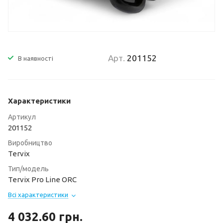
Арт.
201152
В наявності
Характеристики
Артикул
201152
Виробництво
Tervix
Тип/модель
Tervix Pro Line ORC
Всі характеристики
4 032.60
грн.