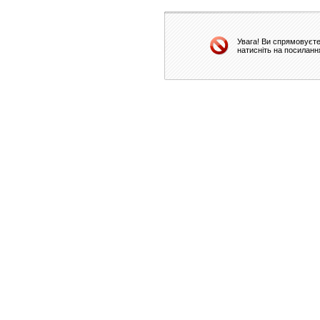
Увага! Ви спрямовуєте
натисніть на посиланн